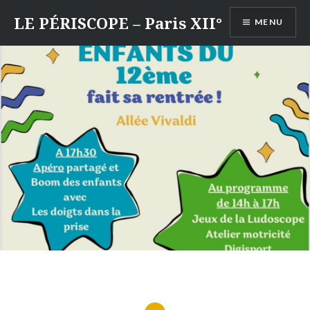
Aller
LE PÉRISCOPE – Paris XII°
MENU
au
contenu