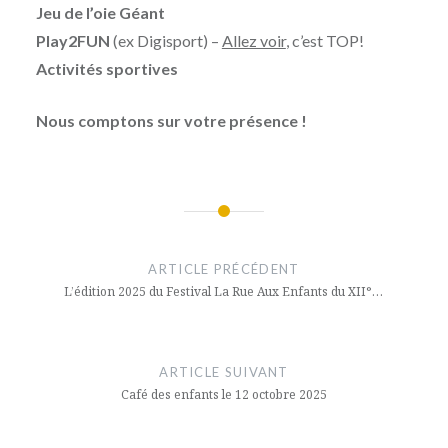
Jeu de l’oie Géant
Play2FUN
(ex Digisport) –
Allez voir
, c’est TOP!
Activités sportives
Nous comptons sur votre présence
!
Navigation
de
ARTICLE PRÉCÉDENT
l’article
L’édition 2025 du Festival La Rue Aux Enfants du XII°…
ARTICLE SUIVANT
Café des enfants le 12 octobre 2025