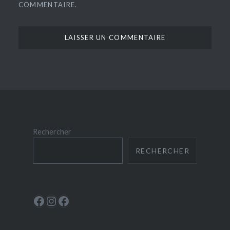
COMMENTAIRE.
Rechercher
RECHERCHER
Le Périscope
Instagram
La Ludoscope