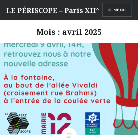
Aller
LE PÉRISCOPE – Paris XII°
MENU
au
contenu
Mois :
avril 2025