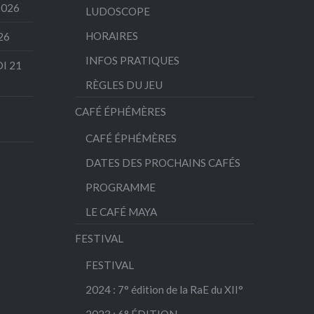
 2026
LUDOSCOPE
HORAIRES
026
INFOS PRATIQUES
I 21
RÈGLES DU JEU
CAFÉ ÉPHÉMÈRES
CAFÉ ÉPHÉMÈRES
DATES DES PROCHAINS CAFÉS
PROGRAMME
LE CAFÉ MAYA
FESTIVAL
FESTIVAL
2024 : 7° édition de la RaE du XII°
2023 : 6° ÉDITION