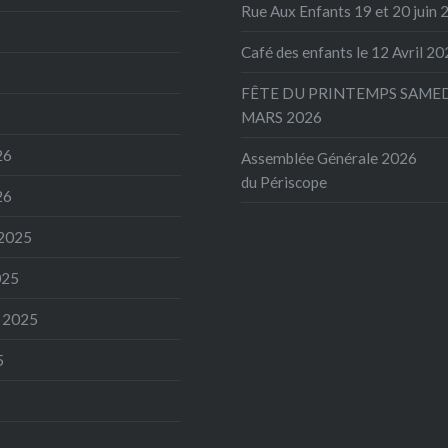
Rue Aux Enfants 19 et 20 juin
Café des enfants le 12 Avril 2
FÊTE DU PRINTEMPS SAMED
MARS 2026
26
Assemblée Générale 2026
du Périscope
26
2025
025
 2025
5