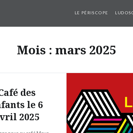
LE PÉRISCOPE
LUDOS
Mois :
mars 2025
Café des
fants le 6
vril 2025