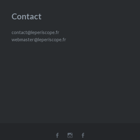
Contact
contact@leperiscope.fr
webmaster@leperiscope.fr
fb
Insta
fb