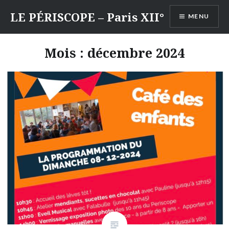
Aller
LE PÉRISCOPE – Paris XII°
MENU
au
contenu
Mois :
décembre 2024