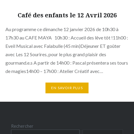
Café des enfants le 12 Avril 2026
Au programme ce dimanche 12 janvier 2026 de 10h30 à
17h30 au CAFE MAYA ­ 10h30 : Accueil des lêve tôt !11h00 :
Eveil Musical avec Falabulle (45 min)Déjeuner ET goûter
avec Les 12 Sourires, pour le plus grand plaisir des
gourmand.e.s A partir de 14h00 : Pascal présentera ses tours
de magies14h00 – 17h00 : Atelier Créatif avec…
EN SAVOIR PLUS
Rechercher