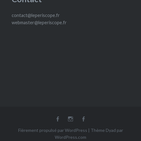
contact@leperiscope.fr
webmaster@leperiscope.fr
fb
Insta
fb
Ludoscope
Fièrement propulsé par WordPress
|
Thème Dyad par
WordPress.com