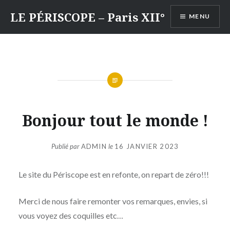
Aller
LE PÉRISCOPE – Paris XII°
MENU
au
contenu
Bonjour tout le monde !
Publié par
ADMIN
le
16 JANVIER 2023
Le site du Périscope est en refonte, on repart de zéro!!!
Merci de nous faire remonter vos remarques, envies, si
vous voyez des coquilles etc…