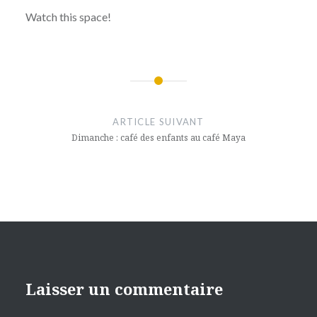
Watch this space!
Navigation
de
ARTICLE SUIVANT
l’article
Dimanche : café des enfants au café Maya
Laisser un commentaire