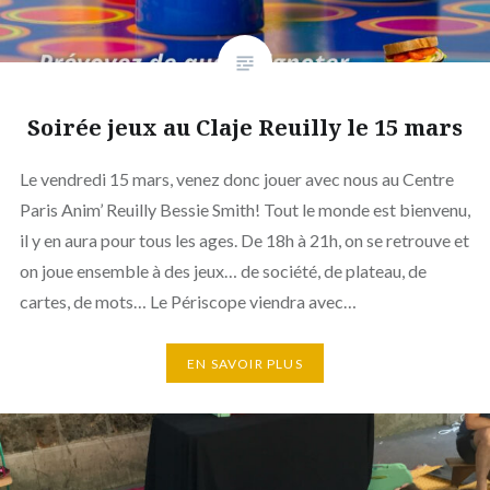
Soirée jeux au Claje Reuilly le 15 mars
Le vendredi 15 mars, venez donc jouer avec nous au Centre
Paris Anim’ Reuilly Bessie Smith! Tout le monde est bienvenu,
il y en aura pour tous les ages. De 18h à 21h, on se retrouve et
on joue ensemble à des jeux… de société, de plateau, de
cartes, de mots… Le Périscope viendra avec…
EN SAVOIR PLUS