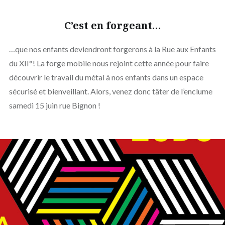
C’est en forgeant…
…que nos enfants deviendront forgerons à la Rue aux Enfants
du XII°! La forge mobile nous rejoint cette année pour faire
découvrir le travail du métal à nos enfants dans un espace
sécurisé et bienveillant. Alors, venez donc tâter de l’enclume
samedi 15 juin rue Bignon !