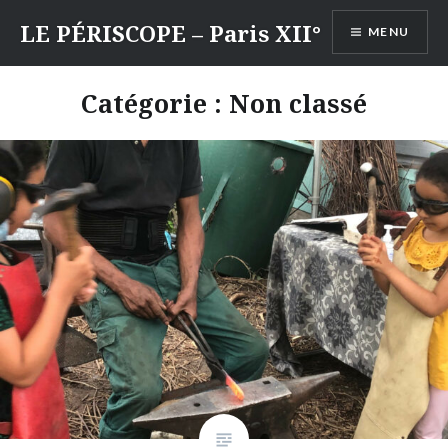
Aller
LE PÉRISCOPE – Paris XII°
MENU
au
contenu
Catégorie :
Non classé