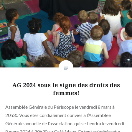
AG 2024 sous le signe des droits des
femmes!
Assemblée Générale du Périscope le vendredi 8 mars à
20h30 Vous êtes cordialement conviés à l’Assemblée
Générale annuelle de l’association, qui se tiendra le vendredi
8 mars 2024 à 20h30 au Café Maya. En tant qu’adhérent.e,