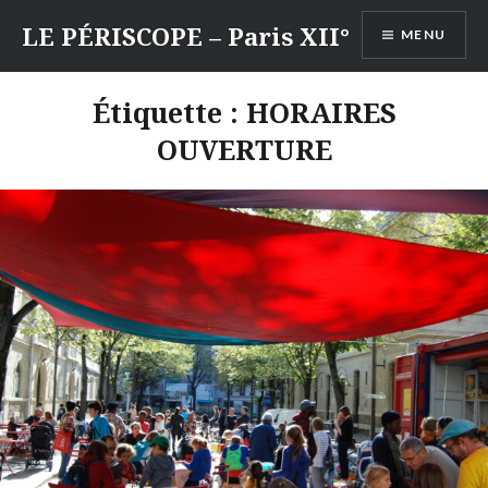
Aller
LE PÉRISCOPE – Paris XII°
MENU
au
contenu
Étiquette :
HORAIRES
OUVERTURE