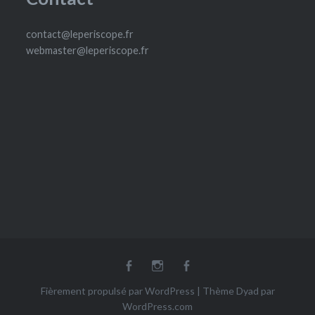
contact@leperiscope.fr
webmaster@leperiscope.fr
fb
Insta
fb
Ludoscope
Fièrement propulsé par WordPress
|
Thème Dyad par
WordPress.com