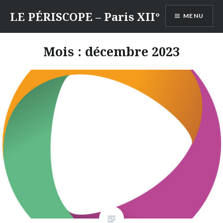
Aller
LE PÉRISCOPE – Paris XII°
MENU
au
contenu
Mois :
décembre 2023