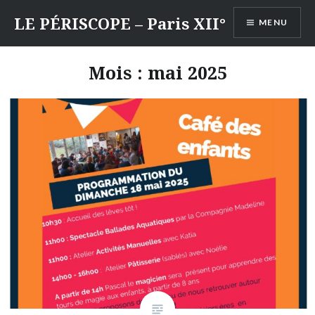
Aller
LE PÉRISCOPE – Paris XII°
MENU
au
contenu
Mois :
mai 2025